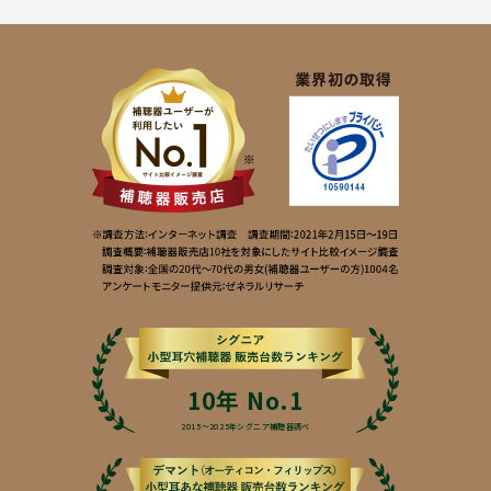
10年 No.1
2015〜2025年シグニア補聴器調べ