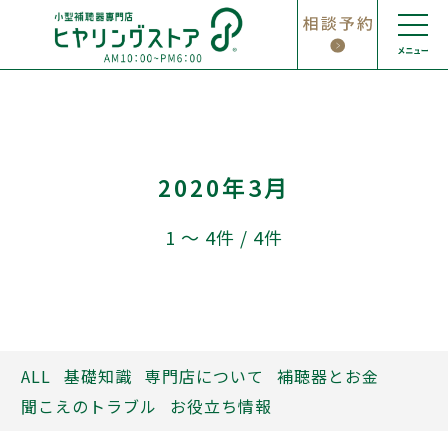
Skip
to
content
2020年3月
1 〜 4件 / 4件
ALL
基礎知識
専門店について
補聴器とお金
聞こえのトラブル
お役立ち情報