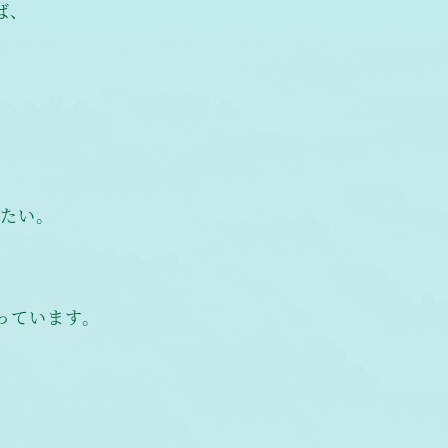
ば、
りたい。
っています。
。