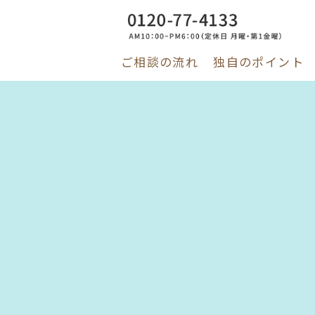
ご相談の流れ
独自のポイント
Skip
to
content