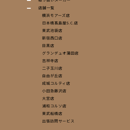
店舗一覧
横浜モアーズ店
日本橋髙島屋S.C.店
東武池袋店
新宿西口店
目黒店
グランデュオ蒲田店
吉祥寺店
二子玉川店
自由が丘店
成城コルティ店
小田急藤沢店
大宮店
浦和コルソ店
東武船橋店
出張訪問サービス