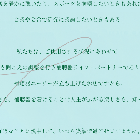
楽を静かに聴いたり、スポーツを満喫したいときもあれ
会議や会合で活発に議論したいときもある。
私たちは、ご使用される状況にあわせて、
も聞こえの調整を行う補聴器ライフ・パートナーであ
補聴器ユーザーが立ち上げたお店ですから、
さも、補聴器を着けることで人生が広がる楽しさも、知
好きなことに熱中して、いつも笑顔で過ごせますように