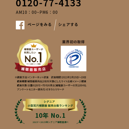
0120-77-4133
AM10：00~PM6：00
ページをみる
シェアする
10年 No.1
2015〜2025年シグニア補聴器調べ