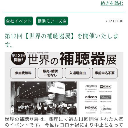
続きを読む
全社イベント
横浜モアーズ店
2023.8.30
第12回【世界の補聴器展】を開催いたしま
す。
世界の補聴器展は、銀座にて過去11回開催された人気
のイベントです。 今回はコロナ禍により中止となって