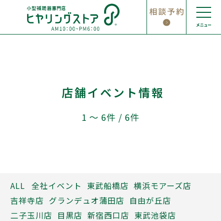
Skip
to
content
店舗イベント情報
1 〜 6件 / 6件
ALL
全社イベント
東武船橋店
横浜モアーズ店
吉祥寺店
グランデュオ蒲田店
自由が丘店
二子玉川店
目黒店
新宿西口店
東武池袋店